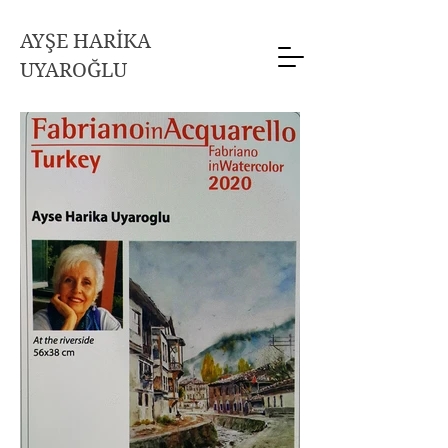
AYŞE HARİKA
UYAROĞLU