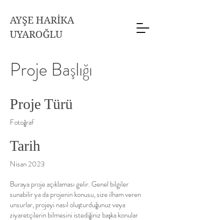
AYŞE HARİKA
UYAROĞLU
Proje Başlığı
Proje Türü
Fotoğraf
Tarih
Nisan 2023
Buraya proje açıklaması gelir. Genel bilgiler
sunabilir ya da projenin konusu, size ilham veren
unsurlar, projeyi nasıl oluşturduğunuz veya
ziyaretçilerin bilmesini istediğiniz başka konular